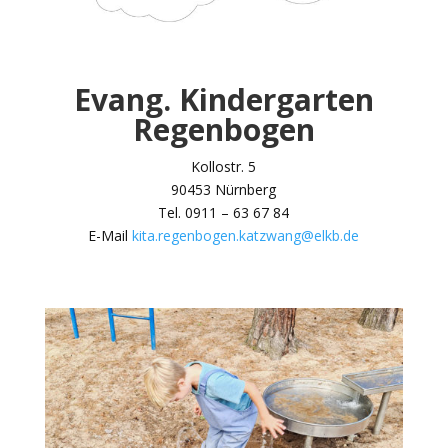
Evang. Kindergarten
Regenbogen
Kollostr. 5
90453 Nürnberg
Tel. 0911 – 63 67 84
E-Mail
kita.regenbogen.katzwang@elkb.de